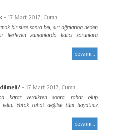
k -
17 Mart 2017, Cuma
mak bir süre sonra bel, sırt ağrılarına neden
lar ilerleyen zamanlarda kalıcı sorunlara
devamı...
dilmeli? -
17 Mart 2017, Cuma
zına karar verdikten sonra, rahat olup
 edin. Yatak rahat değilse tüm hayatınız
devamı...