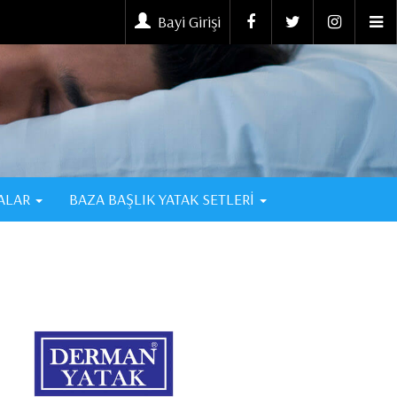
Bayi Girişi
ALAR
BAZA BAŞLIK YATAK SETLERİ