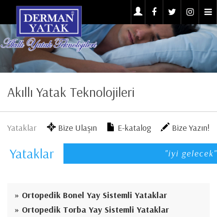
Akıllı Yatak Teknolojileri
Yataklar
Bize Ulaşın
E-katalog
Bize Yazın!
Yataklar
"iyi gelecek"
Ortopedik Bonel Yay Sistemli Yataklar
Ortopedik Torba Yay Sistemli Yataklar