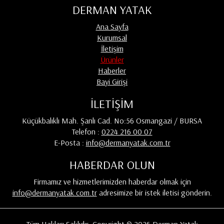
DERMAN YATAK
Ana Sayfa
Kurumsal
İletişim
Ürünler
Haberler
Bayi Girişi
İLETİŞİM
Küçükbalıklı Mah. Şanlı Cad. No:56 Osmangazi / BURSA
Telefon :
0224 216 00 07
E-Posta :
info@dermanyatak.com.tr
HABERDAR OLUN
Firmamız ve hizmetlerimizden haberdar olmak için
info@dermanyatak.com.tr
adresimize bir istek iletisi gönderin.