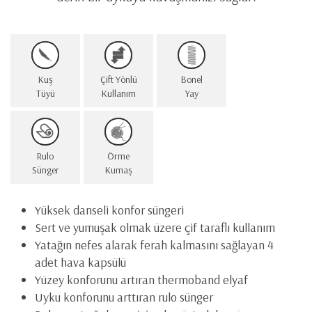
Kuş
Çift Yönlü
Bonel
Tüyü
Kullanım
Yay
Rulo
Örme
Sünger
Kumaş
Yüksek danseli konfor süngeri
Sert ve yumuşak olmak üzere çif taraflı kullanım
Yatağın nefes alarak ferah kalmasını sağlayan 4
adet hava kapsülü
Yüzey konforunu artıran thermoband elyaf
Uyku konforunu arttıran rulo sünger