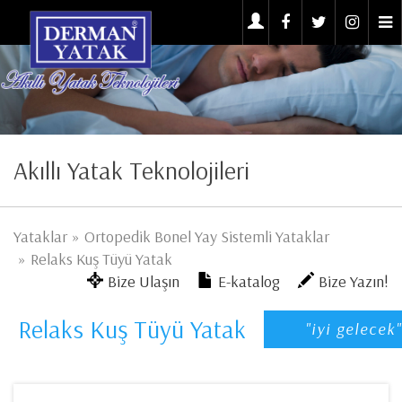
Akıllı Yatak Teknolojileri
Yataklar
Ortopedik Bonel Yay Sistemli Yataklar
Relaks Kuş Tüyü Yatak
Bize Ulaşın
E-katalog
Bize Yazın!
Relaks Kuş Tüyü Yatak
"iyi gelecek"